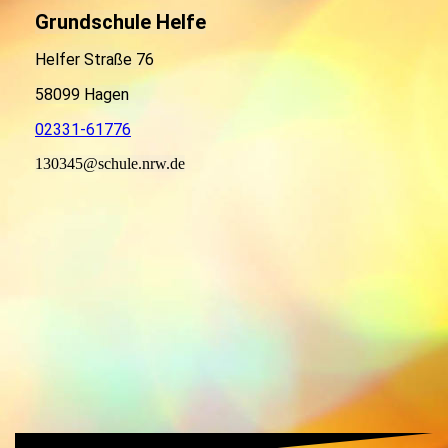
Grundschule Helfe
Helfer Straße 76
58099 Hagen
02331-61776
130345@schule.nrw.de