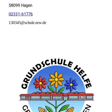
58099 Hagen
02331-61776
130345@schule.nrw.de